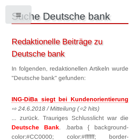
Suche Deutsche bank
Toggle
Redaktionelle Beiträge zu
Deutsche bank
In folgenden, redaktionellen Artikeln wurde
"Deutsche bank" gefunden:
ING-DiBa siegt bei Kundenorientierung
⇨ 24.6.2018 / Mitteilung (⭐2 hits)
... zurück. Trauriges Schlusslicht war die
Deutsche Bank
. .barba { background-
color:#CC0000; color:#ffffff; border-