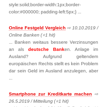
style:solid;border-width:1px;border-
color:#000000; padding-left:5px;} ...
Online Festgeld Vergleich
⇨ 10.10.2019 /
Online Banken (⭐1 hit)
... Banken weitaus bessere Verzinsungen
an als
deutsche Bank
en. Anlage im
Ausland? Aufgrund geltendem
europäischen Rechts stellt es kein Problem
dar sein Geld im Ausland anzulegen, aber
...
Smartphone zur Kreditkarte machen
⇨
26.5.2019 / Mitteilung (⭐1 hit)